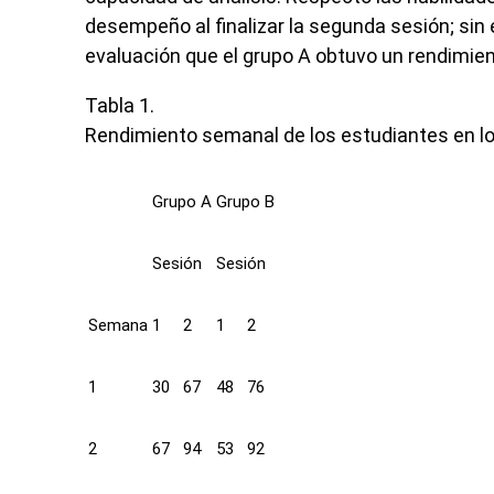
desempeño al finalizar la segunda sesión; sin e
evaluación que el grupo A obtuvo un rendimien
Tabla 1.
Rendimiento semanal de los estudiantes en lo
Grupo A
Grupo B
Sesión
Sesión
Semana
1
2
1
2
1
30
67
48
76
2
67
94
53
92