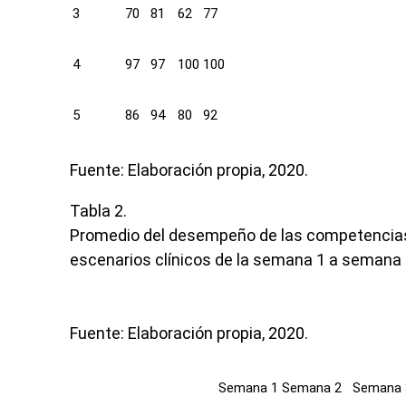
3
70
81
62
77
4
97
97
100
100
5
86
94
80
92
Fuente: Elaboración propia, 2020.
Tabla 2.
Promedio del desempeño de las competencias 
escenarios clínicos de la semana 1 a semana 
F
uente:
Elaboración propia, 2020.
Semana 1
Semana 2
Semana 