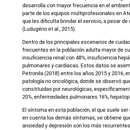
desarrolla con mayor frecuencia en el ambiente
parte de los equipos multiprofesionales en At
que les dificulta brindar el servicio, a pesar 
(Ludugério
et al
., 2015).
Dentro de los principales escenarios de cuida
frecuentes en la población adulta mayor de cui
insuficiencia renal con 48%, insuficiencia hep
pulmonares y cardiacas. Estos datos se asemej
Petronila (2018) entre los años 2015 y 2016, 
patología no oncológica, donde se observó q
constituidas por neurológicas, específicame
20%, enfermedades pulmonares 16%, hepatopa
El síntoma en esta población, el que suele se
en cuenta los demás síntomas, se obtiene que 
ansiedad y depresión son los más recurrentes.