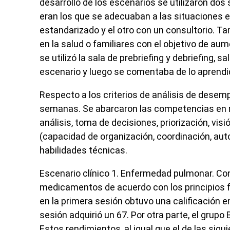
desarrollo de los escenarios se utilizaron dos
eran los que se adecuaban a las situaciones 
estandarizado y el otro con un consultorio. T
en la salud o familiares con el objetivo de aum
se utilizó la sala de
prebriefing
y
debriefing
, sa
escenario y luego se comentaba de lo aprendi
Respecto a los criterios de análisis de desemp
semanas. Se abarcaron las competencias en m
análisis, toma de decisiones, priorización, visi
(capacidad de organización, coordinación, auto
habilidades técnicas.
Escenario clínico 1.
Enfermedad pulmonar. Cons
medicamentos de acuerdo con los principios f
en la primera sesión obtuvo una calificación 
sesión adquirió un 67. Por otra parte, el grupo
Estos rendimientos, al igual que el de las sigu