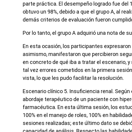
parte práctica. El desempeño logrado fue del 
obtuvo un 98%, debido a que el grupo A, al real
demás criterios de evaluación fueron cumpli
Por lo tanto, el grupo A adquirió una nota de s
En esta ocasión, los participantes expresaron
asimismo, manifestaron que percibieron seguri
en concreto de qué iba a tratar el escenario, 
tal vez errores cometidos en la primera sesió
vista, lo que les pudo facilitar la resolución.
Escenario clínico 5.
Insuficiencia renal. Según 
abordaje terapéutico de un paciente con hiper
farmacéutica. En esta última sesión, los est
100% en el manejo de roles, 100% en habilida
sesiones realizadas; este último dato se debió
capacidad de análisis. Respecto las habilida