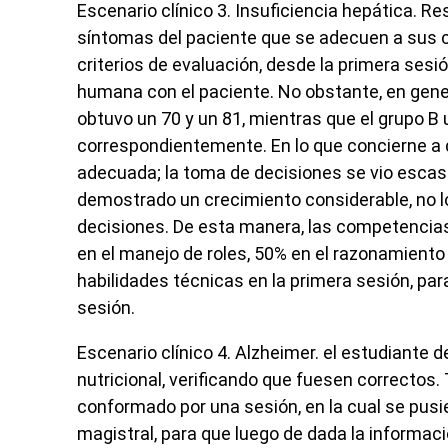
Escenario clínico 3.
Insuficiencia hepática. Re
síntomas del paciente que se adecuen a sus 
criterios de evaluación, desde la primera ses
humana con el paciente. No obstante, en gener
obtuvo un 70 y un 81, mientras que el grupo B 
correspondientemente. En lo que concierne a d
adecuada; la toma de decisiones se vio escasa 
demostrado un crecimiento considerable, no l
decisiones. De esta manera, las competencias
en el manejo de roles, 50% en el razonamiento 
habilidades técnicas en la primera sesión, pa
sesión.
Escenario clínico 4.
Alzheimer. el estudiante d
nutricional, verificando que fuesen correctos
conformado por una sesión, en la cual se pusi
magistral, para que luego de dada la informac