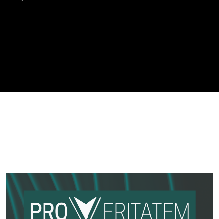
Imagen de portada