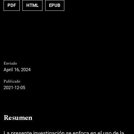
PDF
HTML
EPUB
Enviado
April 16, 2024
Publicado
2021-12-05
Resumen
La presente investigación se enfoca en el uso de la