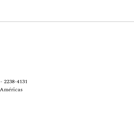
 - 2238-4131
s Américas