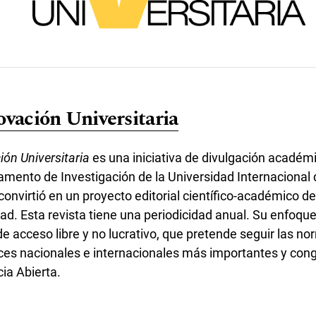
ovación Universitaria
ión Universitaria
es una iniciativa de divulgación académi
amento de Investigación de la Universidad Internacional 
 convirtió en un proyecto editorial científico-académico de
dad
. Esta revista tiene una periodicidad anual. Su enfoqu
, de acceso libre y no lucrativo, que pretende seguir las n
dices nacionales e internacionales más importantes y con
cia Abierta.