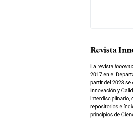
Revista Inn
La revista
Innovac
2017 en el Depart
partir del 2023 se
Innovación y Cali
interdisciplinario
repositorios e ín
principios de Cien