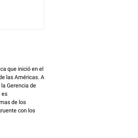
ca que inició en el
de las Américas. A
 la
Gerencia de
e es
ormas de los
gruente con los