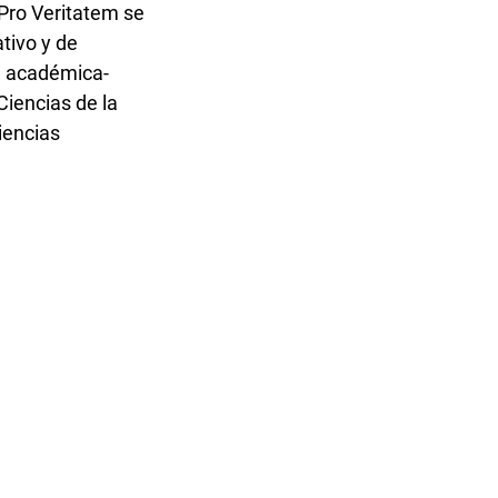
 Pro Veritatem se
tivo y de
d académica-
Ciencias de la
Ciencias