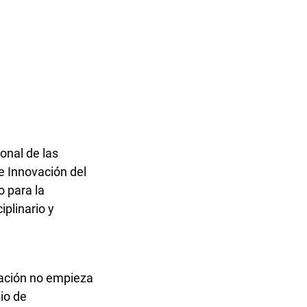
onal de las
e Innovación del
 para la
iplinario y
ovación no empieza
io de