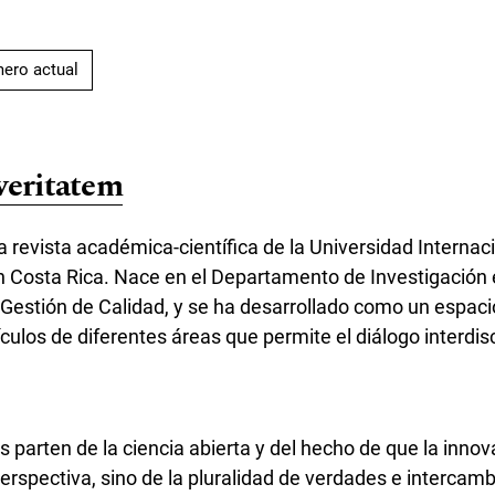
ero actual
veritatem
a revista académica-científica de la Universidad Internaci
n Costa Rica. Nace en el Departamento de Investigación 
estión de Calidad, y se ha desarrollado como un espacio
ículos de diferentes áreas que permite el diálogo interdisc
s parten de la ciencia abierta y del hecho de que la inn
rspectiva, sino de la pluralidad de verdades e intercamb