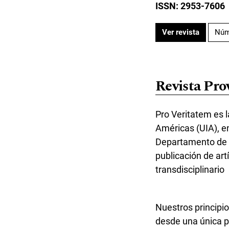
ISSN: 2953-7606
Ver revista
Núm
Revista Pro
Pro Veritatem es l
Américas (UIA), e
Departamento de G
publicación de art
transdisciplinario
Nuestros principio
desde una única pe