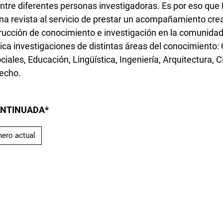
entre diferentes personas investigadoras. Es por eso que
na revista al servicio de prestar un acompañamiento crea
trucción de conocimiento e investigación en la comunida
blica investigaciones de distintas áreas del conocimiento: 
ciales, Educación, Lingüística, Ingeniería, Arquitectura, 
echo.
ONTINUADA*
ero actual