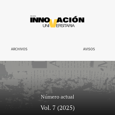
ia
ARCHIVOS
AVISOS
Número actual
Vol. 7 (2025)