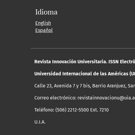
Idioma
English
Español
Revista Innovación Universitaria. ISSN Electr
Universidad Internacional de las Américas (U
Calle 23, Avenida 7 y 7 bis, Barrio Aranjuez, Sa
Correo electrónico: revistainnovacionu@uia.a
Teléfono: (506) 2212-5500 Ext. 7210
U.I.A.