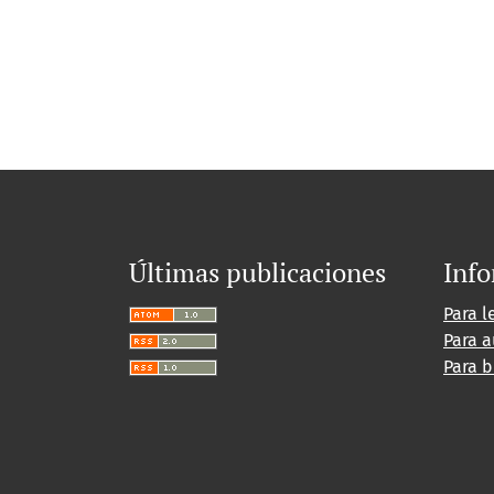
Últimas publicaciones
Inf
Para l
Para a
Para b