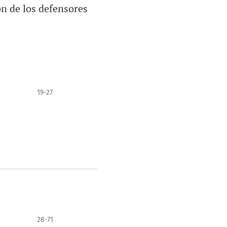
ón de los defensores
19-27
28-71