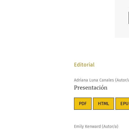
Editorial
Adriana Luna Canales (Autor/
Presentación
PDF
HTML
EPU
Emily Kenward (Autor/a)