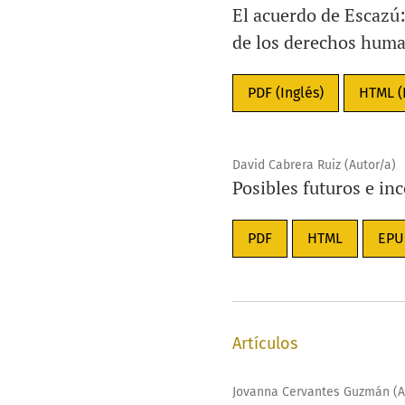
El acuerdo de Escazú:
de los derechos huma
PDF (Inglés)
HTML (
David Cabrera Ruiz (Autor/a)
Posibles futuros e inc
PDF
HTML
EPU
Artículos
Jovanna Cervantes Guzmán (A