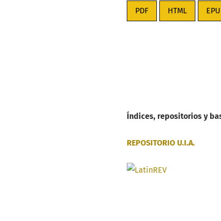
PDF
HTML
EPU
Índices, repositorios y ba
REPOSITORIO U.I.A.