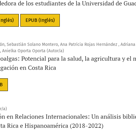
edora de los estudiantes de la Universidad de Gua
Inglés)
EPUB (Inglés)
ón, Sebastián Solano Montero, Ana Patricia Rojas Hernández , Adriana
 Anielka Oporta Oporta (Autor/a)
oalgas: Potencial para la salud, la agricultura y e
tigación en Costa Rica
B
r/a)
ón en Relaciones Internacionales: Un análisis bibli
sta Rica e Hispanoamérica (2018-2022)