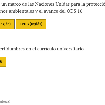
 un marco de las Naciones Unidas para la protecci
nos ambientales y el avance del ODS 16
Inglés)
EPUB (Inglés)
ertidumbres en el currículo universitario
B
utor/a)