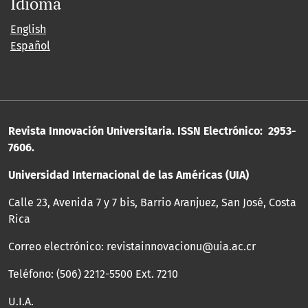
Idioma
English
Español
Revista Innovación Universitaria. ISSN Electrónico: 2953-
7606.
Universidad Internacional de las Américas (UIA)
Calle 23, Avenida 7 y 7 bis, Barrio Aranjuez, San José, Costa
Rica
Correo electrónico: revistainnovacionu@uia.ac.cr
Teléfono: (506) 2212-5500 Ext. 7210
U.I.A.