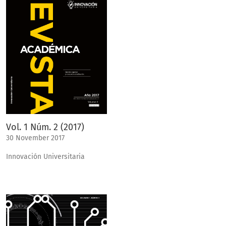
Vol. 1 Núm. 2 (2017)
30 November 2017
Innovación Universitaria