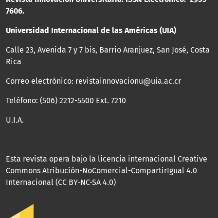
7606.
Universidad Internacional de las Américas (UIA)
Calle 23, Avenida 7 y 7 bis, Barrio Aranjuez, San José, Costa
Rica
Correo electrónico: revistainnovacionu@uia.ac.cr
Teléfono: (506) 2212-5500 Ext. 7210
U.I.A.
Esta revista opera bajo la licencia
internacional Creative
Commons Atribución-NoComercial-CompartirIgual 4.0
Internacional (CC BY-NC-SA 4.0)