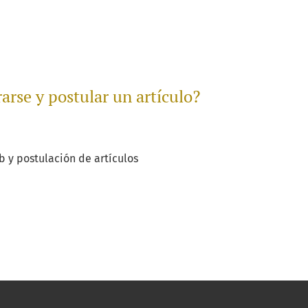
arse y postular un artículo?
b y postulación de artículos
 acerca de ¿Cómo registrarse y postular un artículo?