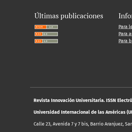
Últimas publicaciones
Inf
Para l
Para a
Para b
Revista Innovación Universitaria. ISSN Electr
Universidad Internacional de las Américas (U
Calle 23, Avenida 7 y 7 bis, Barrio Aranjuez, Sa